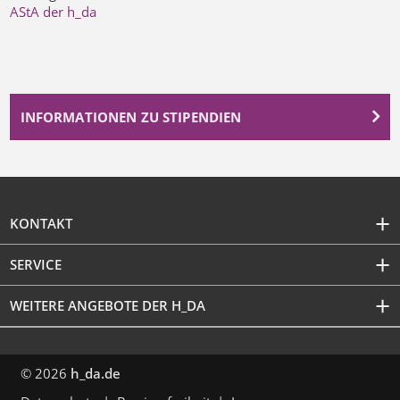
AStA der h_da
INFORMATIONEN ZU STIPENDIEN
KONTAKT
SERVICE
WEITERE ANGEBOTE DER H_DA
© 2026
h_da.de