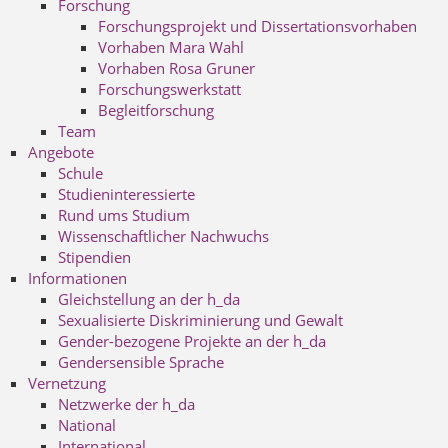
Forschung
Forschungsprojekt und Dissertationsvorhaben
Vorhaben Mara Wahl
Vorhaben Rosa Gruner
Forschungswerkstatt
Begleitforschung
Team
Angebote
Schule
Studieninteressierte
Rund ums Studium
Wissenschaftlicher Nachwuchs
Stipendien
Informationen
Gleichstellung an der h_da
Sexualisierte Diskriminierung und Gewalt
Gender-bezogene Projekte an der h_da
Gendersensible Sprache
Vernetzung
Netzwerke der h_da
National
International