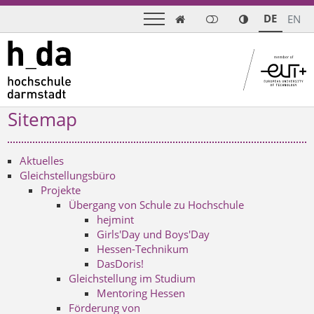
DE
EN

Sitemap
Aktuelles
Gleichstellungsbüro
Projekte
Übergang von Schule zu Hochschule
hejmint
Girls'Day und Boys'Day
Hessen-Technikum
DasDoris!
Gleichstellung im Studium
Mentoring Hessen
Förderung von